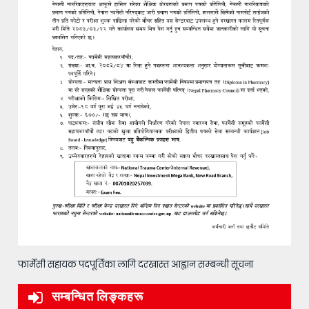
फार्मेसी सहायक पदपूर्तिका लागि दरखास्त आह्वान सम्बन्धी सूचना
सम्बन्धित लिङ्कहरू