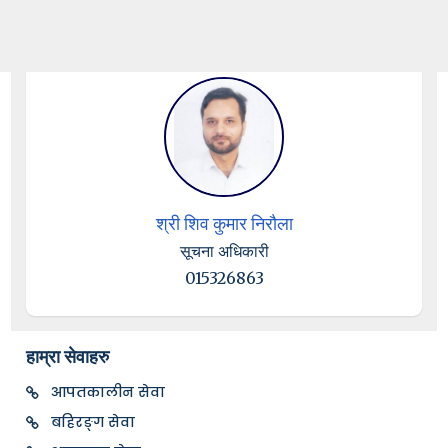
श्री शिव कुमार निरौला
सूचना अधिकारी
015326863
हाम्रा सेवाहरु
आपतकालीन सेवा
बहिरङ्ग सेवा