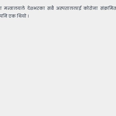
ा मन्त्रालयले देशभरका सबै अस्पताललाई कोरोना संक्रम
्टर पनि एक थियो ।