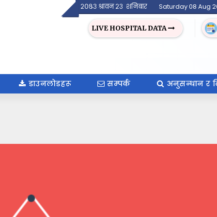
२०८३ श्रावन २३ शनिबार
Saturday 08 Aug 
LIVE HOSPITAL DATA
डाउनलोडहरू
सम्पर्क
अनुसन्धान र 