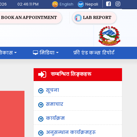
English
Nepali
2026
02:46:11 PM
BOOK AN APPOINTMENT
LAB REPORT
विकास
मिडिया
फ्री एंड कन्स रिपोर्ट
सम्बन्धित लिङ्कहरू
सूचना
समाचार
कार्यक्रम
अनुसन्धान कार्यक्रमहरू