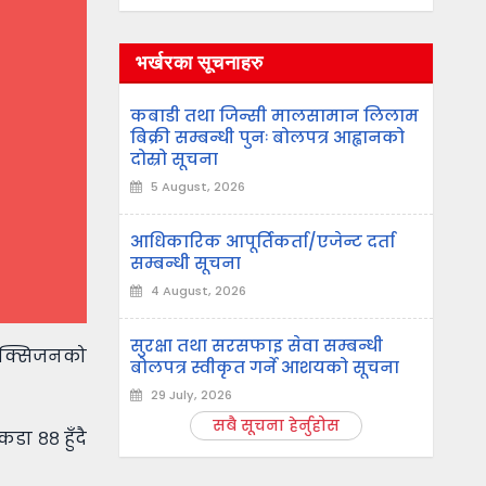
भर्खरका सूचनाहरु
कबाडी तथा जिन्सी मालसामान लिलाम
बिक्री सम्बन्धी पुनः बोलपत्र आह्वानको
दोस्रो सूचना
5 August, 2026
आधिकारिक आपूर्तिकर्ता/एजेन्ट दर्ता
सम्बन्धी सूचना
4 August, 2026
सुरक्षा तथा सरसफाइ सेवा सम्बन्धी
 अक्सिजनको
बोलपत्र स्वीकृत गर्ने आशयको सूचना
29 July, 2026
सबै सूचना हेर्नुहोस
डा ८८ हुँदै