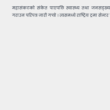
महासंकटको संकेत पाएपछि स्वास्थ्य तथा जनसङ्ख्य
गराउन परिपत्र जारी गर्‍यो । त्यसमध्ये राष्ट्रिय ट्रमा सेन