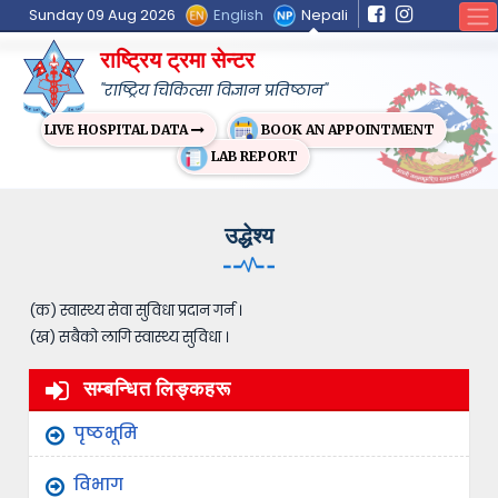
English
Nepali
Sunday 09 Aug 2026
राष्ट्रिय ट्रमा सेन्टर
"राष्ट्रिय चिकित्सा विज्ञान प्रतिष्ठान"
BOOK AN APPOINTMENT
LIVE HOSPITAL DATA
LAB REPORT
उद्धेश्य
(क) स्वास्थ्य सेवा सुविधा प्रदान गर्न ।
(ख) सबैको लागि स्वास्थ्य सुविधा ।
सम्बन्धित लिङ्कहरू
पृष्ठभूमि
विभाग