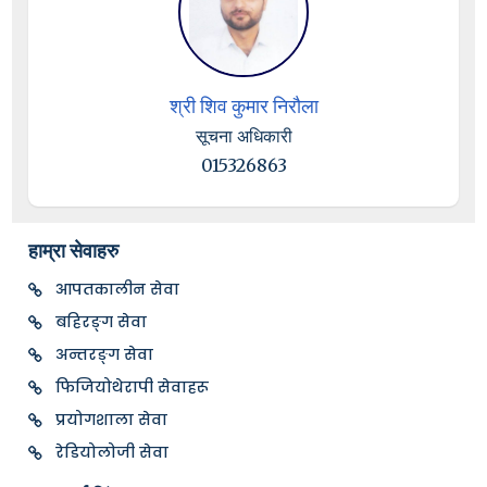
श्री शिव कुमार निरौला
सूचना अधिकारी
015326863
हाम्रा सेवाहरु
आपतकालीन सेवा
बहिरङ्ग सेवा
अन्तरङ्ग सेवा
फिजियोथेरापी सेवाहरू
प्रयोगशाला सेवा
रेडियोलोजी सेवा