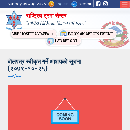
English
Nepali
Sunday 09 Aug 2026
राष्ट्रिय ट्रमा सेन्टर
"राष्ट्रिय चिकित्सा विज्ञान प्रतिष्ठान"
BOOK AN APPOINTMENT
LIVE HOSPITAL DATA
LAB REPORT
बोलपत्र स्वीकृत गर्ने आशयको सूचना
(२०७९-१०-२५)