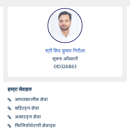
श्री शिव कुमार निरौला
सूचना अधिकारी
015326863
हाम्रा सेवाहरु
आपतकालीन सेवा
बहिरङ्ग सेवा
अन्तरङ्ग सेवा
फिजियोथेरापी सेवाहरू