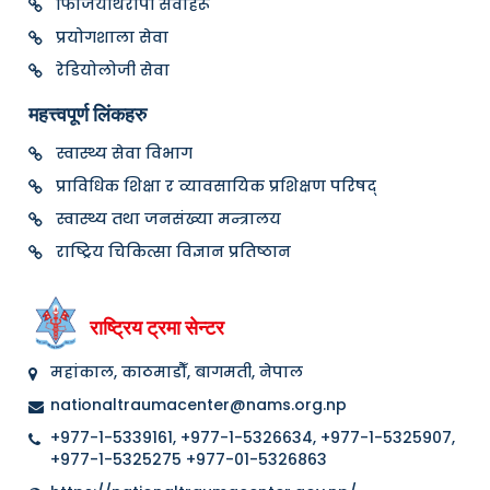
फिजियोथेरापी सेवाहरू
प्रयोगशाला सेवा
रेडियोलोजी सेवा
महत्त्वपूर्ण लिंकहरु
स्वास्थ्य सेवा विभाग
प्राविधिक शिक्षा र व्यावसायिक प्रशिक्षण परिषद्
स्वास्थ्य तथा जनसंख्या मन्त्रालय
राष्ट्रिय चिकित्सा विज्ञान प्रतिष्ठान
राष्ट्रिय ट्रमा सेन्टर
महांकाल, काठमाडौँ, बागमती, नेपाल
nationaltraumacenter@nams.org.np
+977-1-5339161, +977-1-5326634, +977-1-5325907,
+977-1-5325275 +977-01-5326863