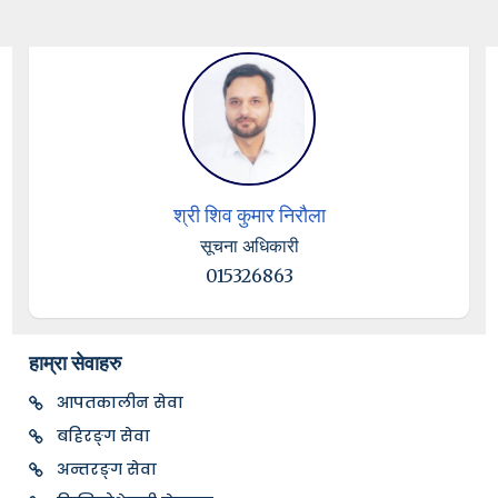
श्री शिव कुमार निरौला
सूचना अधिकारी
015326863
हाम्रा सेवाहरु
आपतकालीन सेवा
बहिरङ्ग सेवा
अन्तरङ्ग सेवा