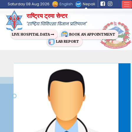
English
Nepali
Saturday 08 Aug 2026
राष्ट्रिय ट्रमा सेन्टर
"राष्ट्रिय चिकित्सा विज्ञान प्रतिष्ठान"
BOOK AN APPOINTMENT
LIVE HOSPITAL DATA
LAB REPORT