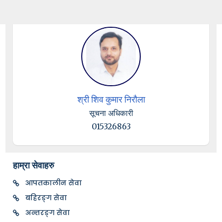
श्री शिव कुमार निरौला
सूचना अधिकारी
015326863
हाम्रा सेवाहरु
आपतकालीन सेवा
बहिरङ्ग सेवा
अन्तरङ्ग सेवा