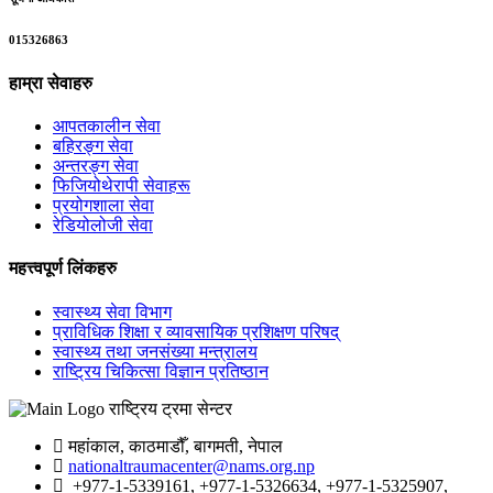
015326863
हाम्रा सेवाहरु
आपतकालीन सेवा
बहिरङ्ग सेवा
अन्तरङ्ग सेवा
फिजियोथेरापी सेवाहरू
प्रयोगशाला सेवा
रेडियोलोजी सेवा
महत्त्वपूर्ण लिंकहरु
स्वास्थ्य सेवा विभाग
प्राविधिक शिक्षा र व्यावसायिक प्रशिक्षण परिषद्
स्वास्थ्य तथा जनसंख्या मन्त्रालय
राष्ट्रिय चिकित्सा विज्ञान प्रतिष्ठान
राष्ट्रिय ट्रमा सेन्टर
महांकाल, काठमाडौँ, बागमती, नेपाल
nationaltraumacenter@nams.org.np
+977-1-5339161, +977-1-5326634, +977-1-5325907,