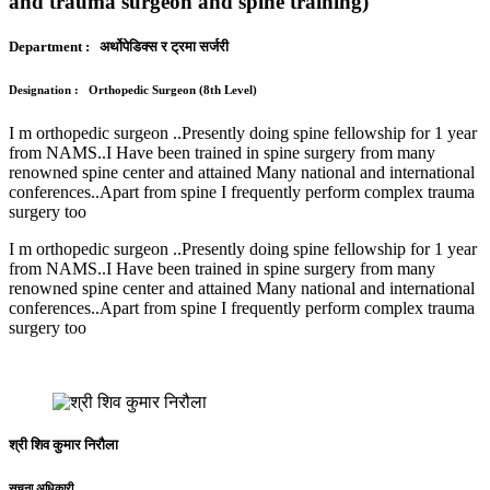
and trauma surgeon and spine training)
Department
: अर्थोपेडिक्स र ट्रमा सर्जरी
Designation
: Orthopedic Surgeon (8th Level)
I m orthopedic surgeon ..Presently doing spine fellowship for 1 year
from NAMS..I Have been trained in spine surgery from many
renowned spine center and attained Many national and international
conferences..Apart from spine I frequently perform complex trauma
surgery too
I m orthopedic surgeon ..Presently doing spine fellowship for 1 year
from NAMS..I Have been trained in spine surgery from many
renowned spine center and attained Many national and international
conferences..Apart from spine I frequently perform complex trauma
surgery too
श्री शिव कुमार निरौला
सूचना अधिकारी