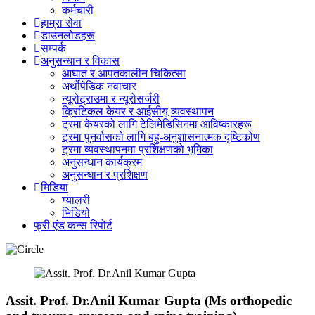
कर्मचारी
हाम्रा सेवा
डाउनलोडहरू
सम्पर्क
अनुसन्धान र विकास
आघात र आपतकालीन चिकित्सा
अर्थोपेडिक नवाचार
न्यूरोट्राउमा र न्यूरोसर्जरी
क्रिटिकल केयर र आईसीयू व्यवस्थापन
ट्रमा केयरको लागि टेलिमेडिसिनमा आविष्कारहरू
ट्रमा पुनर्वासको लागि बहु-अनुशासनात्मक दृष्टिकोण
ट्रमा व्यवस्थापनमा प्रशिक्षणको भूमिका
अनुसन्धान कार्यक्रम
अनुसन्धान र प्रशिक्षण
मिडिया
ग्यालरी
भिडियो
फ्री एंड कन्स रिपोर्ट
Assit. Prof. Dr.Anil Kumar Gupta (Ms orthopedic