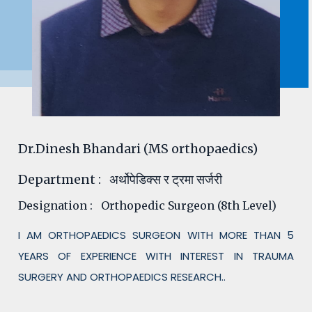
Dr.Dinesh Bhandari (MS orthopaedics)
Department
: अर्थोपेडिक्स र ट्रमा सर्जरी
Designation
: Orthopedic Surgeon (8th Level)
I AM ORTHOPAEDICS SURGEON WITH MORE THAN 5
YEARS OF EXPERIENCE WITH INTEREST IN TRAUMA
SURGERY AND ORTHOPAEDICS RESEARCH..