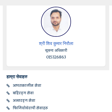
श्री शिव कुमार निरौला
सूचना अधिकारी
015326863
हाम्रा सेवाहरु
आपतकालीन सेवा
बहिरङ्ग सेवा
अन्तरङ्ग सेवा
फिजियोथेरापी सेवाहरू